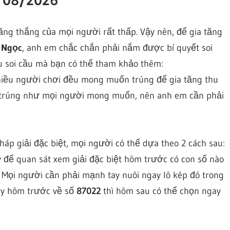
ng thắng của mọi người rất thấp. Vậy nên, để gia tăng
 Ngọc
, anh em chắc chắn phải nắm được bí quyết soi
êu soi cầu mà bạn có thể tham khảo thêm:
 nhiều người chơi đều mong muốn trúng để gia tăng thu
ễ trúng như mọi người mong muốn, nên anh em cần phải
áp giải đặc biệt, mọi người có thể dựa theo 2 cách sau:
 để quan sát xem giải đặc biệt hôm trước có con số nào
 Mọi người cần phải mạnh tay nuôi ngay lô kép đó trong
gày hôm trước về số
87022
thì hôm sau có thể chọn ngay