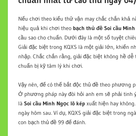
Nếu chơi theo kiểu thử vận may chắc chắn khả nă
hiệu quả khi chơi theo
bạch thủ đề Soi cầu Minh
cầu sao cho chuẩn. Dưới đây là một số tuyệt chi
Giải đặc biệt trong KQXS là một giải lớn, khiến
nhập. Chắc chắn rằng, giải đặc biệt không hề d
chuẩn bị kỹ tâm lý khi chơi.
Vậy nên, để có thể bắt độc thủ đề theo phương ph
Ở phương pháp này đòi hỏi anh em sẽ phải tinh ý
là
Soi cầu Minh Ngọc lô kép
xuất hiện hay không.
ngày hôm sau. Ví dụ, KQXS giải đặc biệt trong n
con bạch thủ đề 99 để đánh.