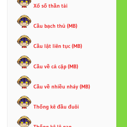
Xổ số thần tài
Cầu bạch thủ (MB)
Cầu lật liên tục (MB)
Cầu về cả cặp (MB)
Cầu về nhiều nháy (MB)
Thống kê đầu đuôi
Thống kê lô gan