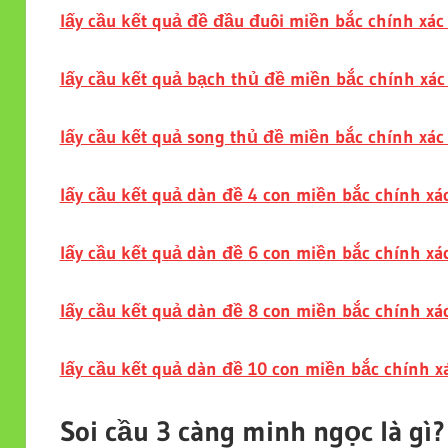
lấy cầu kết quả đề đầu đuôi miền bắc chính xác
lấy cầu kết quả bạch thủ đề miền bắc chính xác
lấy cầu kết quả song thủ đề miền bắc chính xác
lấy cầu kết quả dàn đề 4 con miền bắc chính xá
lấy cầu kết quả dàn đề 6 con miền bắc chính xá
lấy cầu kết quả dàn đề 8 con miền bắc chính xá
lấy cầu kết quả dàn đề 10 con miền bắc chính x
Soi cầu 3 càng minh ngọc là gì