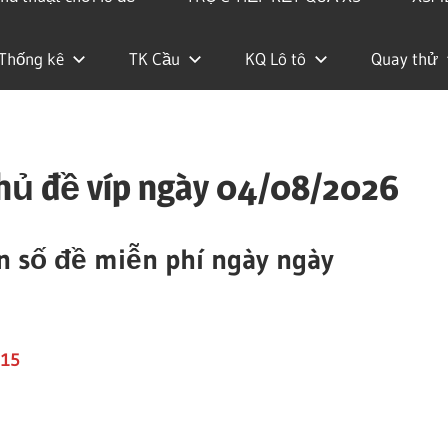
Thống kê
TK Cầu
KQ Lô tô
Quay thử
hủ đề víp ngày 04/08/2026
n số đề miễn phí ngày ngày
:
15