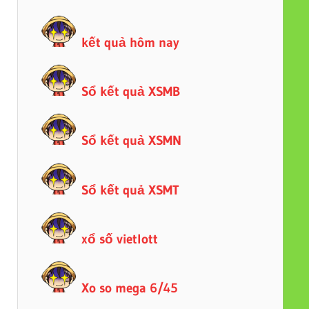
kết quả hôm nay
Sổ kết quả XSMB
Sổ kết quả XSMN
Sổ kết quả XSMT
xổ số vietlott
Xo so mega 6/45