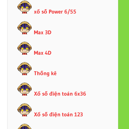
xổ số Power 6/55
Max 3D
Max 4D
Thống kê
Xổ số điện toán 6x36
Xổ số điện toán 123