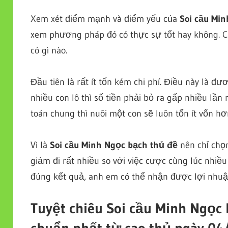
Xem xét điểm mạnh và điểm yếu của
Soi cầu Min
xem phương pháp đó có thực sự tốt hay không.
có gì nào.
Đầu tiên là rất ít tốn kém chi phí. Điều này là đư
nhiều con lô thì số tiền phải bỏ ra gấp nhiều lần
toán chung thì nuôi một con sẽ luôn tốn ít vốn hơ
Vì là
Soi cầu Minh Ngọc bạch thủ đề
nên chỉ chọ
giảm đi rất nhiều so với việc cược cùng lúc nhiề
đúng kết quả, anh em có thể nhận được lợi nhuậ
Tuyệt chiêu Soi cầu Minh Ngọc
chuẩn nhất từ cao thủ ngày 0