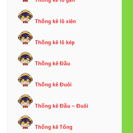
Thống kê lô xiên
Thống kê lô kép
Thống kê Đầu
Thống kê Đuôi
Thống kê Đầu – Đuôi
Thống kê Tổng