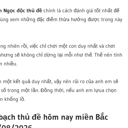
h Ngọc độc thủ đề
chính là cách đánh giá tốt nhất để
 Cùng xem những đặc điểm thừa hưởng được trong này
ơng nhiên rồi, việc chỉ chơi một con duy nhất và chơi
 nhưng sẽ không chỉ dừng lại mỗi như thế. Thế nên tính
n nhiều.
n một kết quả duy nhất, vậy nên rủi ro của anh em sẽ
u số trong một lần. Đồng thời, nếu anh em lựua chọn
n khổng lồ.
 bạch thủ đề hôm nay miền Bắc
4/08/2026