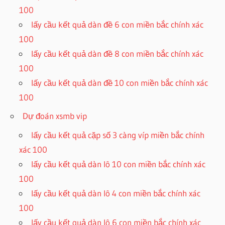
100
lấy cầu kết quả dàn đề 6 con miền bắc chính xác
100
lấy cầu kết quả dàn đề 8 con miền bắc chính xác
100
lấy cầu kết quả dàn đề 10 con miền bắc chính xác
100
Dự đoán xsmb vip
lấy cầu kết quả cặp số 3 càng víp miền bắc chính
xác 100
lấy cầu kết quả dàn lô 10 con miền bắc chính xác
100
lấy cầu kết quả dàn lô 4 con miền bắc chính xác
100
lấy cầu kết quả dàn lô 6 con miền bắc chính xác