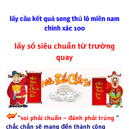
lấy cầu kết quả song thủ lô miền nam
chính xác 100
lấy số siêu chuẩn từ trường
quay
“
soi phải chuẩn – đánh phải trúng
“
chắc chắn sẽ mang đến thành công