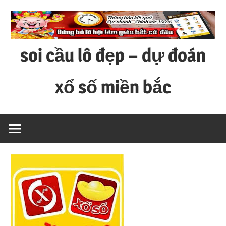
Skip
to
content
soi cầu lô đẹp – dự đoán
xổ số miền bắc
soi
cầu
lô
đẹp
–
dự
đoán
xổ
số