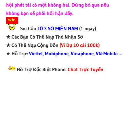
hội phát tài có một không hai. Đừng bỏ qua nếu
không bạn sẽ phải hối hận đấy.
Soi Cầu
LÔ 3 SỐ MIỀN NAM
(1 ngày)
★
Các Bạn Có Thể Nạp Thẻ Nhận Số
★
Có Thể Nạp Cộng Dồn
(Ví Dụ 10 cái 100k)
★
Hỗ Trợ:
Viettel, Mobiphone, Vinaphone, VN-Mobile….
Hỗ Trợ Đặc Biệt
Phone
:
Chat Trực Tuyến