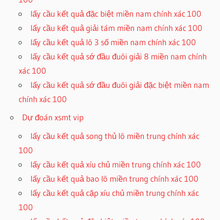
lấy cầu kết quả đặc biệt miền nam chính xác 100
lấy cầu kết quả giải tám miền nam chính xác 100
lấy cầu kết quả lô 3 số miền nam chính xác 100
lấy cầu kết quả sớ đầu đuôi giải 8 miền nam chính
xác 100
lấy cầu kết quả sớ đầu đuôi giải đặc biệt miền nam
chính xác 100
Dự đoán xsmt vip
lấy cầu kết quả song thủ lô miền trung chính xác
100
lấy cầu kết quả xíu chủ miền trung chính xác 100
lấy cầu kết quả bao lô miền trung chính xác 100
lấy cầu kết quả cặp xíu chủ miền trung chính xác
100