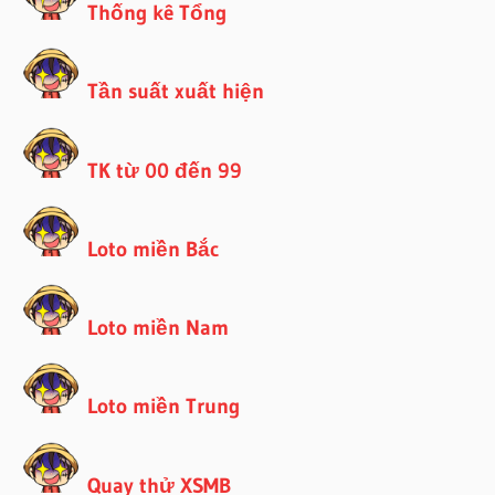
Thống kê Tổng
Tần suất xuất hiện
TK từ 00 đến 99
Loto miền Bắc
Loto miền Nam
Loto miền Trung
Quay thử XSMB