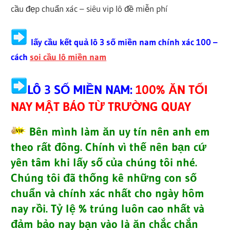
cầu đẹp chuẩn xác – siêu vip lô đề miễn phí
lấy cầu kết quả lô 3 số miền nam chính xác 100 –
cách
soi cầu lô miền nam
LÔ 3 SỐ MIỀN NAM:
100% ĂN TỐI
NAY MẬT BÁO TỪ TRƯỜNG QUAY
Bên mình làm ăn uy tín nên anh em
theo rất đông. Chính vì thế nên bạn cứ
yên tâm khi lấy số của chúng tôi nhé.
Chúng tôi đã thống kê những con số
chuẩn và chính xác nhất cho ngày hôm
nay rồi. Tỷ lệ % trúng luôn cao nhất và
đảm bảo nay bạn vào là ăn chắc chắn