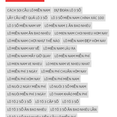
CÁCH SOI CẦU LÔ MIỀN NAM
DỰ ĐOÁN LÔ 3 SỐ
LẤY CẦU KẾT QUẢ LÔ 3 SỐ
LÔ 3 SỐ MIỀN NAM CHÍNH XÁC 100
LÔ 3 SỐ MIỀN NAM VIP
LÔ MIỀN NAM 1 ĂN BAO NHIÊU
LÔ MIỀN NAM ĂN BAO NHIÊU
LO MIEN NAM CHOI NHIEU HOM NAY
LÔ MIỀN NAM CHƠI NHƯ THẾ NÀO
LÔ MIỀN NAM ĐẸP HÔM NAY
LÔ MIỀN NAM HAY VỀ
LÔ MIỀN NAM LÂU RA
LÔ MIỀN NAM MẤY GIỜ QUAY
LÔ MIỀN NAM MIỄN PHÍ
LO MIEN NAM VE NHIEU
LO MIEN NAM VE NHIEU NHAT
LÔ MIỄN PHÍ 3 NGÀY
LÔ MIỄN PHÍ CHUẨN HÔM NAY
LÔ MIỄN PHÍ HÔM NAY
LÔ MIỄN PHÍ MIỀN NAM
LÔ NUÔI 2 NGÀY MIỄN PHÍ
LÔ NUÔI 3 SỐ MIỀN NAM
LÔ NUÔI MIỄN PHÍ 3 NGÀY
LÔ THAM KHẢO MIỄN PHÍ
LÔ TÔ 2 SỐ 3 SỐ
LÔ TÔ 3 CẶP SỐ
LÔ TÔ 3 SỐ
LÔ TÔ 3 SỐ ĂN BAO NHIÊU
LÔ TÔ 3 SỐ ĂN BAO NHIÊU LẦN
LÔ TÔ 3 SỐ BAO NHIÊU TIỀN CẦU LÔ MIỄN PHÍ