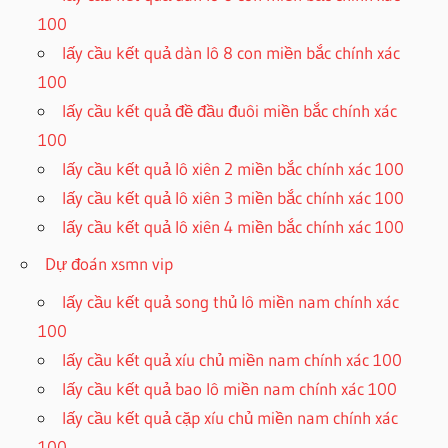
100
lấy cầu kết quả dàn lô 8 con miền bắc chính xác
100
lấy cầu kết quả đề đầu đuôi miền bắc chính xác
100
lấy cầu kết quả lô xiên 2 miền bắc chính xác 100
lấy cầu kết quả lô xiên 3 miền bắc chính xác 100
lấy cầu kết quả lô xiên 4 miền bắc chính xác 100
Dự đoán xsmn vip
lấy cầu kết quả song thủ lô miền nam chính xác
100
lấy cầu kết quả xíu chủ miền nam chính xác 100
lấy cầu kết quả bao lô miền nam chính xác 100
lấy cầu kết quả cặp xíu chủ miền nam chính xác
100