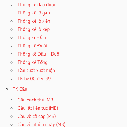
Thống kê đầu đuôi
Thống kê lô gan
Thống kê lô xiên
Thống kê lô kép
Thống kê Đầu
Thống kê Đuôi
Thống kê Đầu – Đuôi
Thống kê Tổng
Tần suất xuất hiện
TK từ 00 đến 99
TK Cầu
Cầu bạch thủ (MB)
Cầu lật liên tục (MB)
Cầu về cả cặp (MB)
Cầu về nhiều nháy (MB)