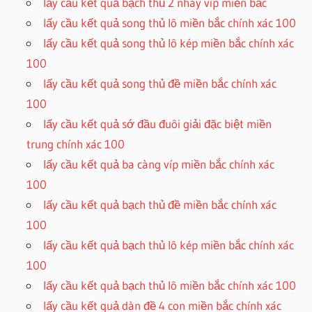
lấy cầu kết quả bạch thủ 2 nháy víp miền bắc
lấy cầu kết quả song thủ lô miền bắc chính xác 100
lấy cầu kết quả song thủ lô kép miền bắc chính xác
100
lấy cầu kết quả song thủ đề miền bắc chính xác
100
lấy cầu kết quả sớ đầu đuôi giải đặc biệt miền
trung chính xác 100
lấy cầu kết quả ba càng víp miền bắc chính xác
100
lấy cầu kết quả bạch thủ đề miền bắc chính xác
100
lấy cầu kết quả bạch thủ lô kép miền bắc chính xác
100
lấy cầu kết quả bạch thủ lô miền bắc chính xác 100
lấy cầu kết quả dàn đề 4 con miền bắc chính xác