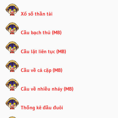
Xổ số thần tài
Cầu bạch thủ (MB)
Cầu lật liên tục (MB)
Cầu về cả cặp (MB)
Cầu về nhiều nháy (MB)
Thống kê đầu đuôi