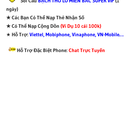
Soi Cầu
BẠCH THỦ LÔ MIỀN BẮC SUPER VIP
(1
ngày)
★
Các Bạn Có Thể Nạp Thẻ Nhận Số
★
Có Thể Nạp Cộng Dồn
(Ví Dụ 10 cái 100k)
★
Hỗ Trợ:
Viettel, Mobiphone, Vinaphone, VN-Mobile….
Hỗ Trợ Đặc Biệt
Phone
:
Chat Trực Tuyến