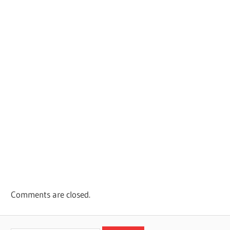
Comments are closed.