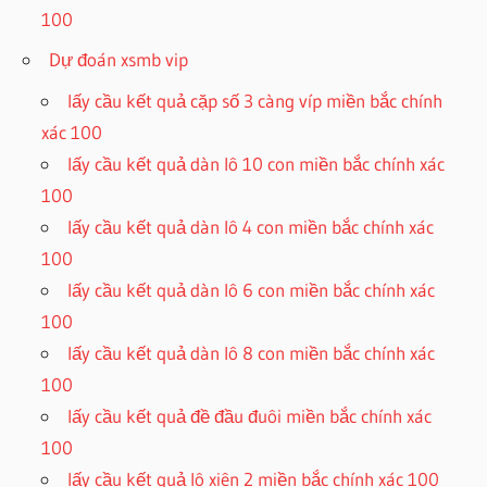
100
Dự đoán xsmb vip
lấy cầu kết quả cặp số 3 càng víp miền bắc chính
xác 100
lấy cầu kết quả dàn lô 10 con miền bắc chính xác
100
lấy cầu kết quả dàn lô 4 con miền bắc chính xác
100
lấy cầu kết quả dàn lô 6 con miền bắc chính xác
100
lấy cầu kết quả dàn lô 8 con miền bắc chính xác
100
lấy cầu kết quả đề đầu đuôi miền bắc chính xác
100
lấy cầu kết quả lô xiên 2 miền bắc chính xác 100