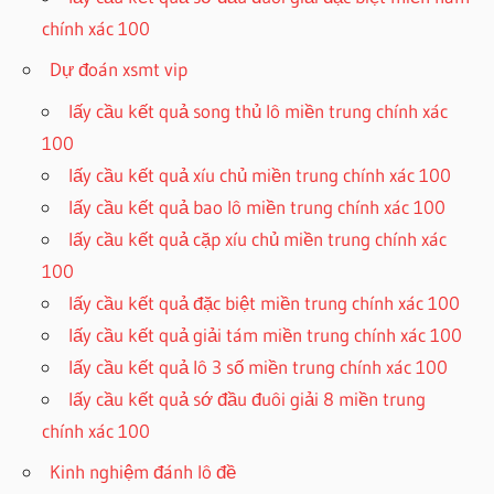
chính xác 100
Dự đoán xsmt vip
lấy cầu kết quả song thủ lô miền trung chính xác
100
lấy cầu kết quả xíu chủ miền trung chính xác 100
lấy cầu kết quả bao lô miền trung chính xác 100
lấy cầu kết quả cặp xíu chủ miền trung chính xác
100
lấy cầu kết quả đặc biệt miền trung chính xác 100
lấy cầu kết quả giải tám miền trung chính xác 100
lấy cầu kết quả lô 3 số miền trung chính xác 100
lấy cầu kết quả sớ đầu đuôi giải 8 miền trung
chính xác 100
Kinh nghiệm đánh lô đề