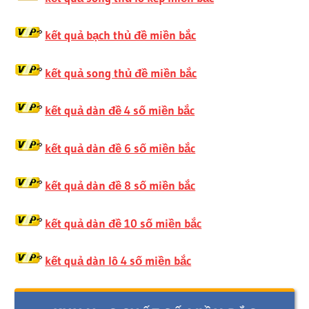
kết quả bạch thủ đề miền bắc
kết quả song thủ đề miền bắc
kết quả dàn đề 4 số miền bắc
kết quả dàn đề 6 số miền bắc
kết quả dàn đề 8 số miền bắc
kết quả dàn đề 10 số miền bắc
kết quả dàn lô 4 số miền bắc