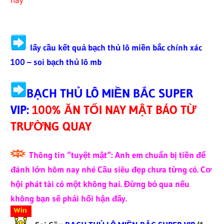
lấy cầu kết quả bạch thủ lô miền bắc chính xác
100 – soi bạch thủ lô mb
BẠCH THỦ LÔ MIỀN BẮC SUPER
VIP:
100% ĂN TỐI NAY MẬT BÁO TỪ
TRƯỜNG QUAY
Thông tin “tuyệt mật“: Anh em chuẩn bị tiền để
đánh lớn hôm nay nhé Cầu siêu đẹp chưa từng có. Cơ
hội phát tài có một không hai. Đừng bỏ qua nếu
không bạn sẽ phải hối hận đấy.