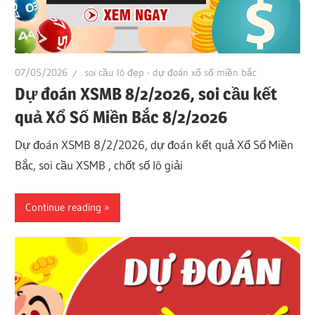
07/05/2026
soi cầu lô đẹp - dự đoán xổ số miền bắc
Dự đoán XSMB 8/2/2026, soi cầu kết
quả Xổ Số Miền Bắc 8/2/2026
Dự đoán XSMB 8/2/2026, dự đoán kết quả Xổ Số Miền
Bắc, soi cầu XSMB , chốt số lô giải
Continue reading