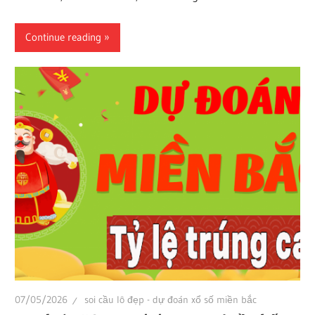
Continue reading
07/05/2026
soi cầu lô đẹp - dự đoán xổ số miền bắc