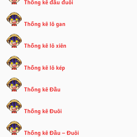
Thống kê đầu đuôi
Thống kê lô gan
Thống kê lô xiên
Thống kê lô kép
Thống kê Đầu
Thống kê Đuôi
Thống kê Đầu – Đuôi