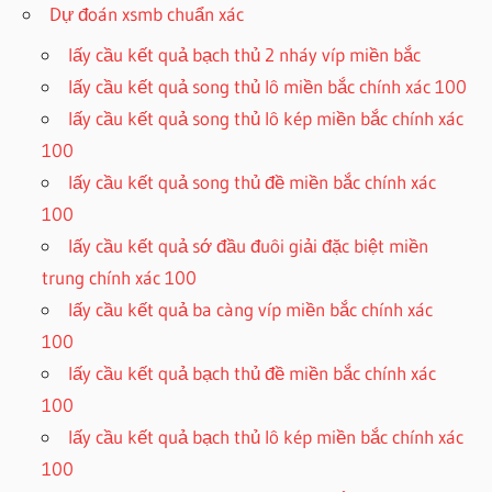
Dự đoán xsmb chuẩn xác
lấy cầu kết quả bạch thủ 2 nháy víp miền bắc
lấy cầu kết quả song thủ lô miền bắc chính xác 100
lấy cầu kết quả song thủ lô kép miền bắc chính xác
100
lấy cầu kết quả song thủ đề miền bắc chính xác
100
lấy cầu kết quả sớ đầu đuôi giải đặc biệt miền
trung chính xác 100
lấy cầu kết quả ba càng víp miền bắc chính xác
100
lấy cầu kết quả bạch thủ đề miền bắc chính xác
100
lấy cầu kết quả bạch thủ lô kép miền bắc chính xác
100