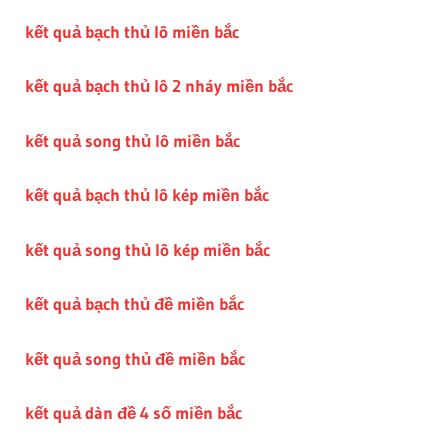
kết quả bạch thủ lô miền bắc
kết quả bạch thủ lô 2 nháy miền bắc
kết quả song thủ lô miền bắc
kết quả bạch thủ lô kép miền bắc
kết quả song thủ lô kép miền bắc
kết quả bạch thủ đề miền bắc
kết quả song thủ đề miền bắc
kết quả dàn đề 4 số miền bắc