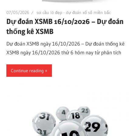
07/05/2026
soi cầu lô đẹp - dự đoán xổ số miền bắc
Dự đoán XSMB 16/10/2026 – Dự đoán
thống kê XSMB
Dự đoán XSMB ngày 16/10/2026 – Dự đoán thống kê
XSMB ngày 16/10/2026 thứ 6 hôm nay từ phân tích
Continue reading