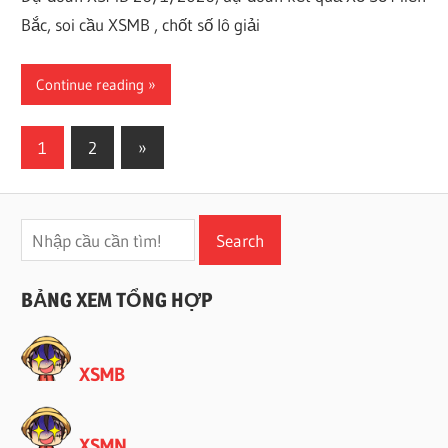
Bắc, soi cầu XSMB , chốt số lô giải
Continue reading
Điều
Next
1
2
»
Posts
hướng
bài
Search
viết
BẢNG XEM TỔNG HỢP
XSMB
XSMN