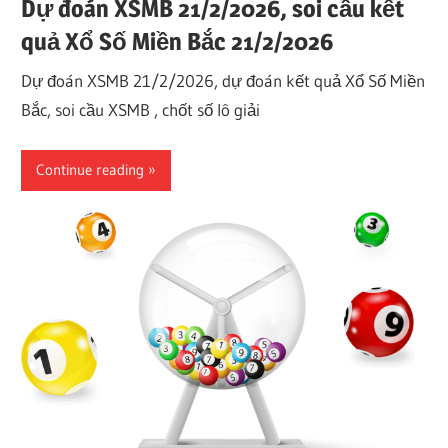
Dự đoán XSMB 21/2/2026, soi cầu kết
quả Xổ Số Miền Bắc 21/2/2026
Dự đoán XSMB 21/2/2026, dự đoán kết quả Xổ Số Miền
Bắc, soi cầu XSMB , chốt số lô giải
Continue reading