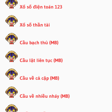
Xổ số điện toán 123
Xổ số thần tài
Cầu bạch thủ (MB)
Cầu lật liên tục (MB)
Cầu về cả cặp (MB)
Cầu về nhiều nháy (MB)