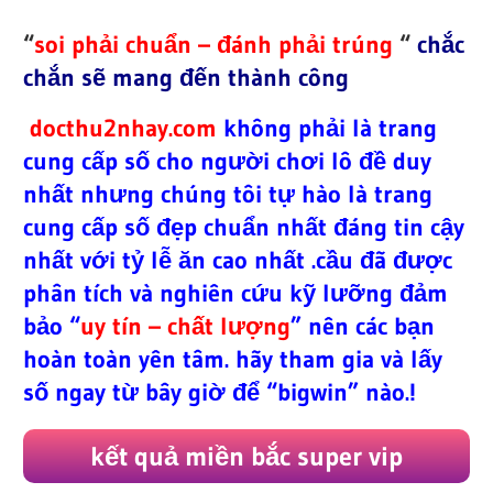
miền
“
soi phải chuẩn – đánh phải trúng
“
chắc
bắc
chắn sẽ mang đến thành công
docthu2nhay.com
không phải là trang
cung cấp số cho người chơi lô đề duy
nhất nhưng chúng tôi tự hào là trang
cung cấp số đẹp chuẩn nhất đáng tin cậy
nhất với tỷ lễ ăn cao nhất .cầu đã được
phân tích và nghiên cứu kỹ lưỡng đảm
bảo “
uy tín – chất lượng
” nên các bạn
hoàn toàn yên tâm. hãy tham gia và lấy
số ngay từ bây giờ để “bigwin” nào.!
kết quả miền bắc super vip