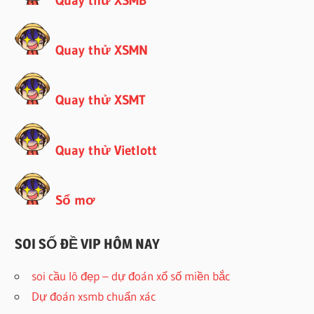
Quay thử XSMB
Quay thử XSMN
Quay thử XSMT
Quay thử Vietlott
Sổ mơ
SOI SỐ ĐỀ VIP HÔM NAY
soi cầu lô đẹp – dự đoán xổ số miền bắc
Dự đoán xsmb chuẩn xác