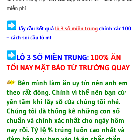
miễn phí
lấy cầu kết quả
lô 3 số miền trung
chính xác 100
– cách soi cầu lô mt
LÔ 3 SỐ MIỀN TRUNG:
100% ĂN
TỐI NAY MẬT BÁO TỪ TRƯỜNG QUAY
Bên mình làm ăn uy tín nên anh em
theo rất đông. Chính vì thế nên bạn cứ
yên tâm khi lấy số của chúng tôi nhé.
Chúng tôi đã thống kê những con số
chuẩn và chính xác nhất cho ngày hôm
nay rồi. Tỷ lệ % trúng luôn cao nhất và
đảm bảo nay bạn vào là ăn chắc chắn