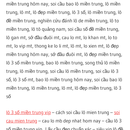
miền trung hôm nay, soi cầu bao lô miền trung, lô miền
trung, lô mt, lô đẹp miền trung, lô 3 số, lô miền trung, lô
đề miền trung, nghiên cứu đánh lô de miền trung, lô to
miền trung, lô tô quảng nam, soi cầu số đề miền trung,
lô gan mt, sớ đầu đuôi mt, cau lo mt, lo khan mt, lo to
mt, lo vip mt, thong ke lo li mt, lô mt, lo xien mt, lô đẹp
miền trung hôm nay, sớ đầu đuôi mt, lô đẹp miền trung,
lô 3 số miền trung, bao lô miền trung, song thủ lô miền
trung, lô miền trung, soi cầu lô miền trung, soi cầu lô 3
số, lô 3 số mt, bao lô miền trung hôm nay, soi cầu bao lô
miền trung, lô miền trung, lô mt, lô đẹp miền trung, lô 3
số
lô 3 số miền trung vip
– cách soi cầu lô mien trung –
soi
cau mien trung
– cau lo mb dep nhat hom nay – cầu lô 3
số miền trung vip . Lấy cầu đẹp chuẩn xác – siêu vip lô đề