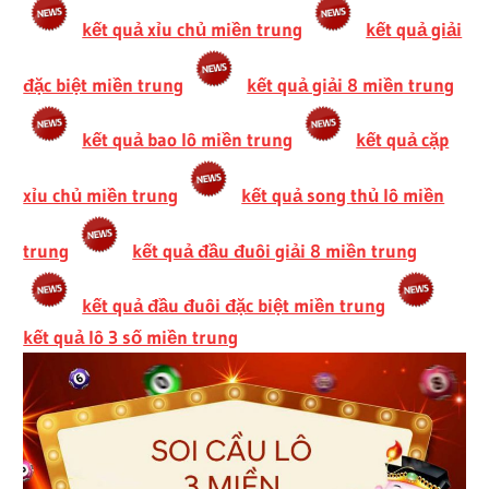
kết quả xỉu chủ miền trung
kết quả giải
đặc biệt miền trung
kết quả giải 8 miền trung
kết quả bao lô miền trung
kết quả cặp
xỉu chủ miền trung
kết quả song thủ lô miền
trung
kết quả đầu đuôi giải 8 miền trung
kết quả đầu đuôi đặc biệt miền trung
kết quả lô 3 số miền trung