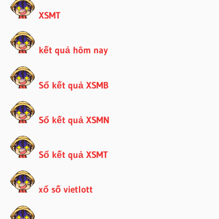
XSMT
kết quả hôm nay
Sổ kết quả XSMB
Sổ kết quả XSMN
Sổ kết quả XSMT
xổ số vietlott