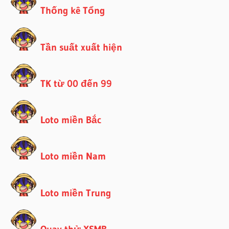
Thống kê Tổng
Tần suất xuất hiện
TK từ 00 đến 99
Loto miền Bắc
Loto miền Nam
Loto miền Trung