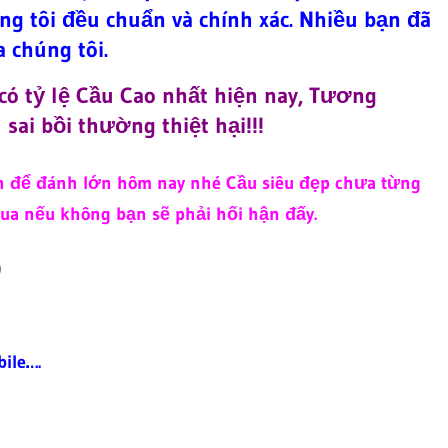
úng tôi đều chuẩn và chính xác. Nhiều bạn đã
 chúng tôi.
có tỷ lệ Cầu Cao nhất hiện nay, Tương
ai bồi thường thiệt hại!!!
iền để đánh lớn hôm nay nhé Cầu siêu đẹp chưa từng
qua nếu không bạn sẽ phải hối hận đấy.
)
ile….