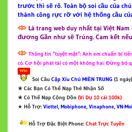
trước thì sẽ rõ. Toàn bộ soi cầu của ch
thành công rực rỡ với hệ thống cầu của
Là trang web duy nhất tại Việt Nam 
đương Gần như sẽ Trúng. Cam kết nếu s
Thông tin “tuyệt mật“: Anh em chuẩn bị t
có. Cơ hội phát tài có một không hai. Đừng bỏ 
Soi Cầu
Cặp Xỉu Chủ MIỀN TRUNG
(1 ngày
★
Các Bạn Có Thể Nạp Thẻ Nhận Số
★
Có Thể Nạp Cộng Dồn
(Ví Dụ 10 cái 100k)
★
Hỗ Trợ:
Viettel, Mobiphone, Vinaphone, VN-Mob
Hỗ Trợ Đặc Biệt
Phone
:
Chat Trực Tuyến