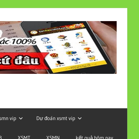
smn vip
Dự đoán xsmt vip
B
XSMT
XSMN
kết quả hôm nay