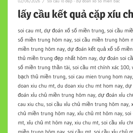
02/06/2026
soi cầu lô đẹp - dự đoán xổ số miền bắc
lấy cầu kết quả cặp xíu c
soi cau mt, dự đoán xổ số miền trung, soi cầu mi
số miền trung hôm nay, soi cầu miền trung hôm na
miền trung hôm nay, dự đoán kết quả xổ số miền 
thủ miền trung đẹp nhất hôm nay, dự đoán soi cầ
số miền trung thần tài, soi cầu mt chính xác 100,
bạch thủ miền trung, soi cau mien trung hom nay,
doan xiu chu mt, du doan xiu chu mt hom nay, dự
đoán xỉu chủ miền trung hôm nay, dự đoán xỉu ch
cau xiu chu, soi cầu xỉu chủ miền trung hôm nay, 
chủ miền trung hôm nay, xỉu chủ mt hôm nay, soi 
mt, xỉu chủ mt hôm nay, xiu chu mt, soi cầu xỉu ch
miền trung hôm nay, soi cầu mt, soi cầu xỉu chủ m