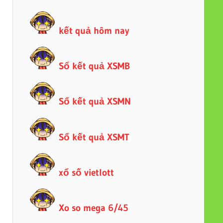
kết quả hôm nay
Sổ kết quả XSMB
Sổ kết quả XSMN
Sổ kết quả XSMT
xổ số vietlott
Xo so mega 6/45