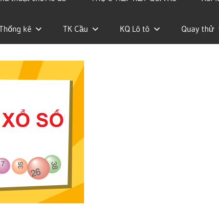
Thống kê
TK Cầu
KQ Lô tô
Quay thử