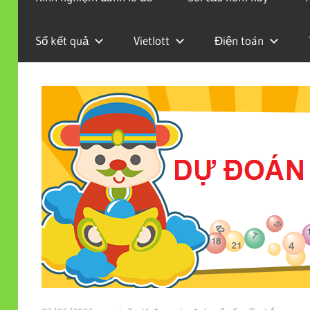
dự
đoán
Sổ kết quả
Vietlott
Điện toán
xổ
số
miền
bắc