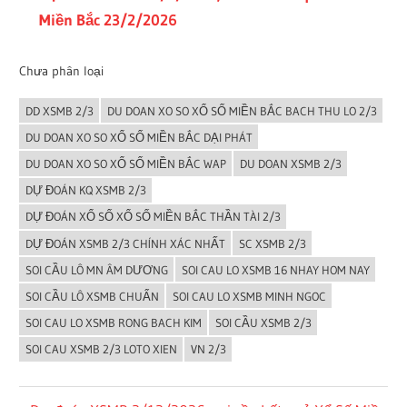
Miền Bắc 23/2/2026
Chưa phân loại
DD XSMB 2/3
DU DOAN XO SO XỔ SỐ MIỀN BẮC BACH THU LO 2/3
DU DOAN XO SO XỔ SỐ MIỀN BẮC DẠI PHÁT
DU DOAN XO SO XỔ SỐ MIỀN BẮC WAP
DU DOAN XSMB 2/3
DỰ ĐOÁN KQ XSMB 2/3
DỰ ĐOÁN XỔ SỐ XỔ SỐ MIỀN BẮC THẦN TÀI 2/3
DỰ ĐOÁN XSMB 2/3 CHÍNH XÁC NHẤT
SC XSMB 2/3
SOI CẦU LÔ MN ÂM DƯƠNG
SOI CAU LO XSMB 16 NHAY HOM NAY
SOI CẦU LÔ XSMB CHUẨN
SOI CAU LO XSMB MINH NGOC
SOI CAU LO XSMB RONG BACH KIM
SOI CẦU XSMB 2/3
SOI CAU XSMB 2/3 LOTO XIEN
VN 2/3