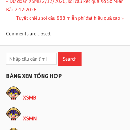
Điều
Previous
Dự đoán XSMB 2/12/2026, soi cầu kết quả Xổ Số Miền
Post:
Bắc 2-12-2026
hướng
Next
Tuyệt chiêu soi cầu 888 miễn phí đạt hiệu quả cao
bài
Post:
Comments are closed.
viết
Search
BẢNG XEM TỔNG HỢP
XSMB
XSMN