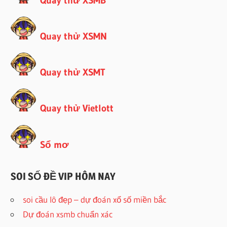
Quay thử XSMB
Quay thử XSMN
Quay thử XSMT
Quay thử Vietlott
Sổ mơ
SOI SỐ ĐỀ VIP HÔM NAY
soi cầu lô đẹp – dự đoán xổ số miền bắc
Dự đoán xsmb chuẩn xác