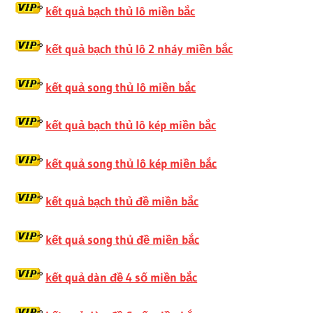
kết quả bạch thủ lô miền bắc
kết quả bạch thủ lô 2 nháy miền bắc
kết quả song thủ lô miền bắc
kết quả bạch thủ lô kép miền bắc
kết quả song thủ lô kép miền bắc
kết quả bạch thủ đề miền bắc
kết quả song thủ đề miền bắc
kết quả dàn đề 4 số miền bắc