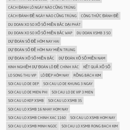
CÁCH ĐÁNH LÔ NGÀY NÀO CŨNG TRÚNG
CÁCH ĐÁNH ĐỀ NGÀY NÀO CŨNG TRÚNG
CÔNG THỨC ĐÁNH ĐỀ
DU DOAN XO SO XỔ SỐ MIỀN BẮC DẠI PHÁT
DU DOAN XO SO XỔ SỐ MIỀN BẮC WAP
DU DOAN XSMB 3 SO
DỰ ĐOÁN SỐ ĐỀ HÔM NAY HAI
DỰ ĐOÁN SỐ ĐỀ HÔM NAY MIỀN TRUNG
DỰ ĐOÁN XỔ SỐ MIỀN BẮC
DỰ ĐOÁN XỔ SỐ MIỀN NAM
KINH NGHIỆM DỰ ĐOÁN LÔ ĐỀ CHÍNH XÁC
KẾT QUẢ XỔ SỐ
LO SONG THU VIP
LÔ ĐẸP HÔM NAY
RỒNG BẠCH KIM
SOI CAU LO DE DEP
SOI CAU LO DE KHUNG 3 NGAY
SOI CAU LO DE MIEN PHI
SOI CAU LO DE VIP 3 MIEN
SOI CAU LO KEP XSMB
SOI CAU LO XSMB 3S
SOI CAU LO XSMB 16 NHAY HOM NAY
SOI CAU LO XSMB CHINH XAC 1160
SOI CAU LO XSMB HOM NAY
SOI CAU LO XSMB MINH NGOC
SOI CAU LO XSMB RONG BACH KIM