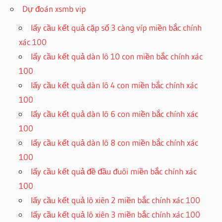
Dự đoán xsmb vip
lấy cầu kết quả cặp số 3 càng víp miền bắc chính
xác 100
lấy cầu kết quả dàn lô 10 con miền bắc chính xác
100
lấy cầu kết quả dàn lô 4 con miền bắc chính xác
100
lấy cầu kết quả dàn lô 6 con miền bắc chính xác
100
lấy cầu kết quả dàn lô 8 con miền bắc chính xác
100
lấy cầu kết quả đề đầu đuôi miền bắc chính xác
100
lấy cầu kết quả lô xiên 2 miền bắc chính xác 100
lấy cầu kết quả lô xiên 3 miền bắc chính xác 100