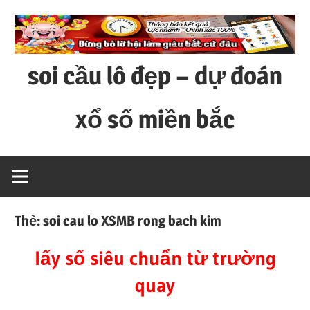
Skip
to
content
soi cầu lô đẹp – dự đoán
xổ số miền bắc
soi
cầu
lô
đẹp
Thẻ:
soi cau lo XSMB rong bach kim
–
dự
lấy số siêu chuẩn từ trường
đoán
quay
xổ
số