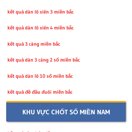
kết quả dàn lô xiên 3 miền bắc
kết quả dàn lô xiên 4 miền bắc
kết quả 3 càng miền bắc
kết quả dàn 3 càng 2 số miền bắc
kết quả dàn lô 10 số miền bắc
kết quả đề đầu đuôi miền bắc
KHU VỰC CHỐT SỐ MIỀN NAM