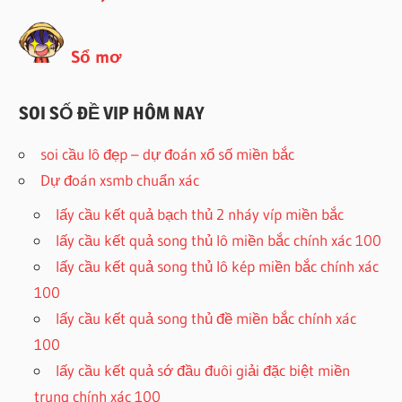
Sổ mơ
SOI SỐ ĐỀ VIP HÔM NAY
soi cầu lô đẹp – dự đoán xổ số miền bắc
Dự đoán xsmb chuẩn xác
lấy cầu kết quả bạch thủ 2 nháy víp miền bắc
lấy cầu kết quả song thủ lô miền bắc chính xác 100
lấy cầu kết quả song thủ lô kép miền bắc chính xác
100
lấy cầu kết quả song thủ đề miền bắc chính xác
100
lấy cầu kết quả sớ đầu đuôi giải đặc biệt miền
trung chính xác 100