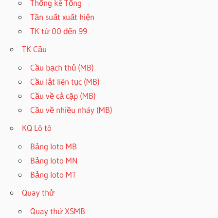
Thống kê Tổng
Tần suất xuất hiện
TK từ 00 đến 99
TK Cầu
Cầu bạch thủ (MB)
Cầu lật liên tục (MB)
Cầu về cả cặp (MB)
Cầu về nhiều nháy (MB)
KQ Lô tô
Bảng loto MB
Bảng loto MN
Bảng loto MT
Quay thử
Quay thử XSMB