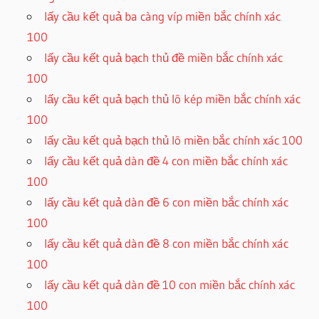
lấy cầu kết quả ba càng víp miền bắc chính xác
100
lấy cầu kết quả bạch thủ đề miền bắc chính xác
100
lấy cầu kết quả bạch thủ lô kép miền bắc chính xác
100
lấy cầu kết quả bạch thủ lô miền bắc chính xác 100
lấy cầu kết quả dàn đề 4 con miền bắc chính xác
100
lấy cầu kết quả dàn đề 6 con miền bắc chính xác
100
lấy cầu kết quả dàn đề 8 con miền bắc chính xác
100
lấy cầu kết quả dàn đề 10 con miền bắc chính xác
100