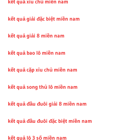
kết quả xỉu chủ miền nam
kết quả giải đặc biệt miền nam
kết quả giải 8 miền nam
kết quả bao lô miền nam
kết quả cặp xỉu chủ miền nam
kết quả song thủ lô miền nam
kết quả đầu đuôi giải 8 miền nam
kết quả đầu đuôi đặc biệt miền nam
kết quả lô 3 số miền nam