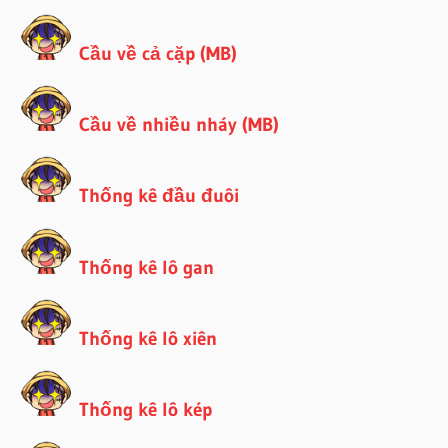
Cầu về cả cặp (MB)
Cầu về nhiều nháy (MB)
Thống kê đầu đuôi
Thống kê lô gan
Thống kê lô xiên
Thống kê lô kép