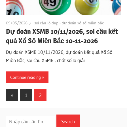
09/05/2026
soi cầu lô đẹp - dự đoán xổ số miền bắc
Dự đoán XSMB 10/11/2026, soi cầu kết
quả Xổ Số Miền Bắc 10-11-2026
Dự đoán XSMB 10/11/2026, dự đoán kết quả Xổ Số
Miền Bắc, soi cầu XSMB , chốt số lô giải
Continue reading
Điều
Previous
«
1
2
Posts
hướng
bài
Search